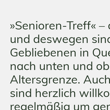
»Senioren-Treff« – 
und deswegen sind
Gebliebenen in Quel
nach unten und obe
Altersgrenze. Auc
sind herzlich will
regelmäßig um ge