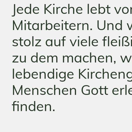
Jede Kirche lebt v
Mitarbeitern. Und w
stolz auf viele flei
zu dem machen, was
lebendige Kircheng
Menschen Gott erl
finden.