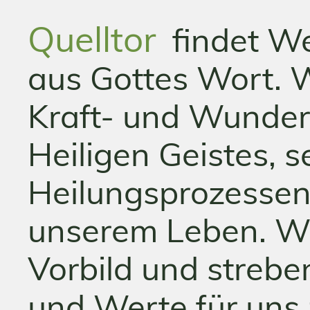
Quelltor
findet W
aus Gottes Wort. W
Kraft- und Wunde
Heiligen Geistes, 
Heilungsprozessen 
unserem Leben. Wi
Vorbild und strebe
und Werte für uns 