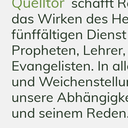
Quelltor
schafft R
das Wirken des He
fünffältigen Dienst
Propheten, Lehrer,
Evangelisten. In a
und Weichenstellu
unsere Abhängigke
und seinem Reden