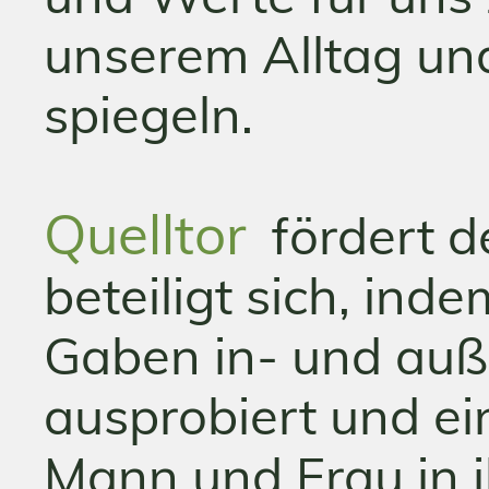
unserem Alltag un
spiegeln.
Quelltor
fördert d
beteiligt sich, ind
Gaben in- und auß
ausprobiert und ei
Mann und Frau in 