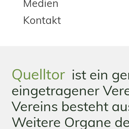
Medien
Kontakt
Quelltor
ist ein g
eingetragener Ver
Vereins besteht au
Weitere Organe des