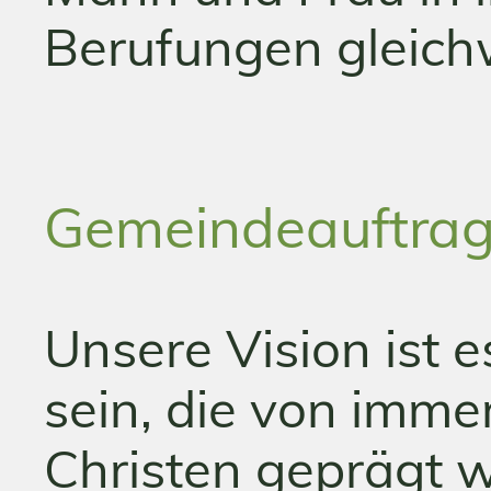
Berufungen gleich
Gemeindeauftra
Unsere Vision ist 
sein, die von imm
Christen geprägt w