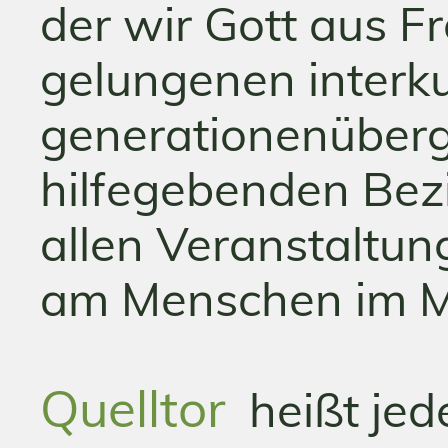
der wir Gott aus F
gelungenen interkul
generationenüberg
hilfegebenden Bezi
allen Veranstaltun
am Menschen im Mi
Quelltor
heißt jede