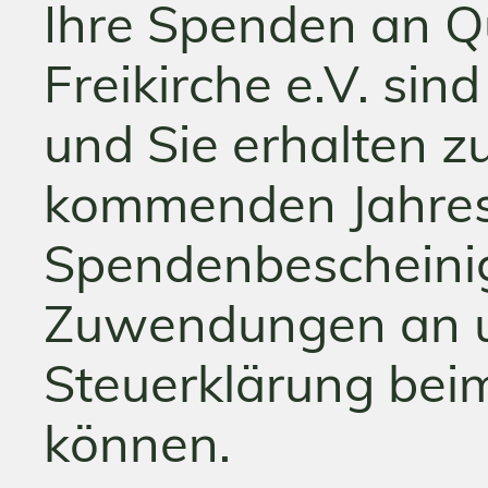
Ihre Spenden an Qu
Freikirche e.V. sin
und Sie erhalten z
kommenden Jahres
Spendenbescheinig
Zuwendungen an uns
Steuerklärung bei
können.