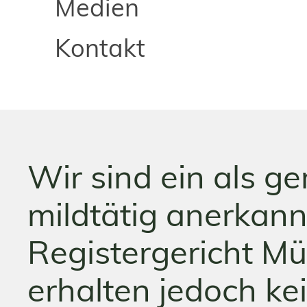
Medien
Kontakt
Wir sind ein als g
mildtätig anerkann
Registergericht M
erhalten jedoch ke