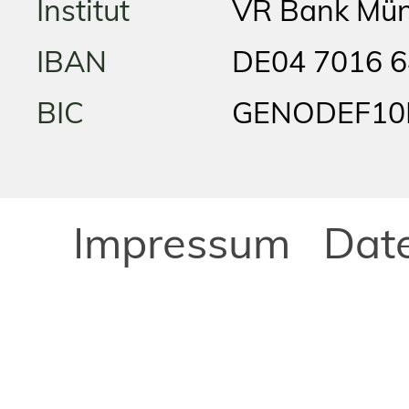
Institut
VR Bank Mü
IBAN
DE04 7016 6
BIC
GENODEF10
Impressum
Dat